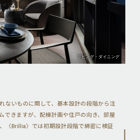
リビング・ダイニング
れないものに関して、基本設計の段階から注
ムできますが、配棟計画や住戸の向き、部屋
Brillia〉では初期設計段階で綿密に検証