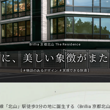
Brillia 京都北山 The Residence
通に、美しい象徴が
また
[ ＃物語のあるデザイン ＃実感できる快適 ]
北山」駅徒歩3分の地に誕生する〈Brillia 京都北山 The