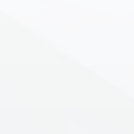
安全の追求
次世代へつ
なぐ
環境対応
寄り添い続
ける
サービス