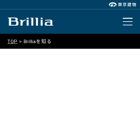
TOP
Brilliaを知る