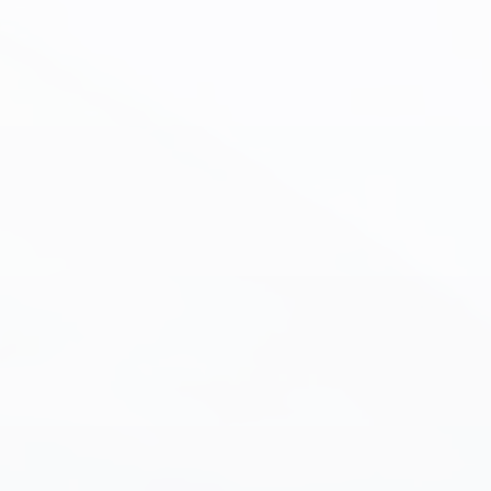
物語のある
デザイン
実感できる
快適