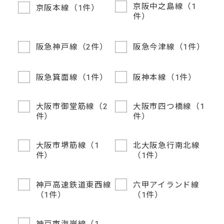
京阪中之島線（1
京阪本線（1件）
件）
阪急神戸線（2件）
阪急今津線（1件）
阪急箕面線（1件）
阪神本線（1件）
大阪市御堂筋線（2
大阪市四つ橋線（1
件）
件）
大阪市堺筋線（1
北大阪急行南北線
件）
（1件）
神戸高速鉄道東西線
六甲アイランド線
（1件）
（1件）
神戸市海岸線（1