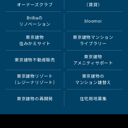
オーナーズクラブ
（賃貸）
Brilliaの
bloomoi
リノベーション
東京建物
東京建物マンション
住みかえサイト
ライブラリー
東京建物
東京建物不動産販売
アメニティサポート
東京建物リゾート
東京建物の
（レジーナリゾート）
マンション建替え
東京建物の再開発
住宅用地募集