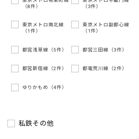
東京メトロ有楽町線
東京メトロ半蔵門線
（8件）
（3件）
東京メトロ南北線
東京メトロ副都心線
（1件）
（1件）
都営浅草線（5件）
都営三田線（3件）
都営新宿線（2件）
都電荒川線（2件）
ゆりかもめ（4件）
私鉄その他