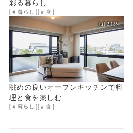
彩る暮らし
[ # 暮らし ]
[ # 食 ]
Jul.2025
眺めの良いオープンキッチンで料
理と食を楽しむ
[ # 暮らし ]
[ # 食 ]