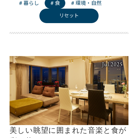
# 暮らし
# 食
# 環境・自然
リセット
Jul.2025
美しい眺望に囲まれた音楽と食が