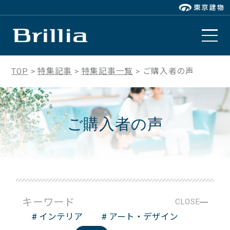
TOP
特集記事
特集記事一覧
ご購入者の声
ご購入者の声
キーワード
CLOSE
# インテリア
# アート・デザイン