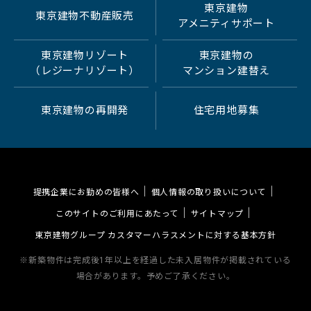
東京建物
東京建物不動産販売
アメニティサポート
東京建物リゾート
東京建物の
（レジーナリゾート）
マンション建替え
東京建物の再開発
住宅用地募集
提携企業にお勤めの皆様へ
個人情報の取り扱いについて
このサイトのご利用にあたって
サイトマップ
東京建物グループ カスタマーハラスメントに対する基本方針
※新築物件は完成後1年以上を経過した未入居物件が掲載されている
場合があります。予めご了承ください。