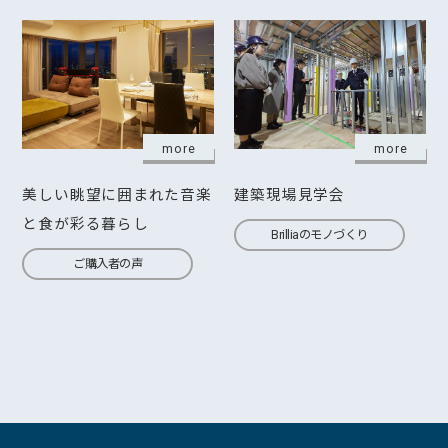
more
more
美しい眺望に囲まれた音楽
建築現場見学会
と食が彩る暮らし
Brilliaのモノづくり
ご購入者の声