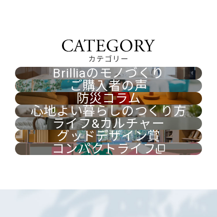
カテゴリー
Brilliaのモノづくり
ご購入者の声
防災コラム
心地よい暮らしのつくり方
ライフ&カルチャー
グッドデザイン賞
コンパクトライフ