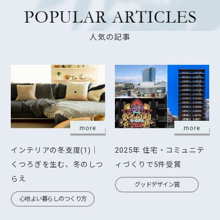
人気の記事
more
more
インテリアの冬支度(1)｜
2025年 住宅・コミュニテ
くつろぎを生む、冬のしつ
ィづくりで5件受賞
らえ
グッドデザイン賞
心地よい暮らしのつくり方