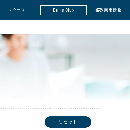
アクセス
Brillia Club
リセット