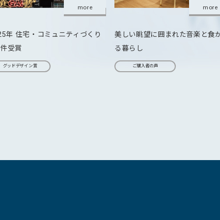
more
more
025年 住宅・コミュニティづくり
美しい眺望に囲まれた音楽と食
5件受賞
る暮らし
グッドデザイン賞
ご購入者の声