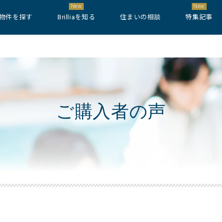
New
New
物件を探す
Brilliaを知る
住まいの相談
特集記事
ご購入者の声