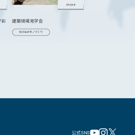
more
が彩
建築現場見学会
Brilliaのモノづくり
公式SNS