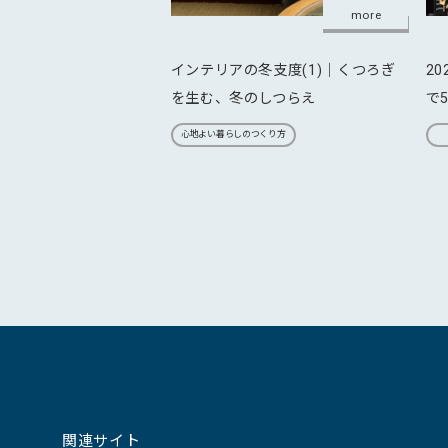
more
インテリアの冬支度(1)｜くつろぎ
2
を生む、冬のしつらえ
で
心地よい暮らしのつくり方
関連サイト