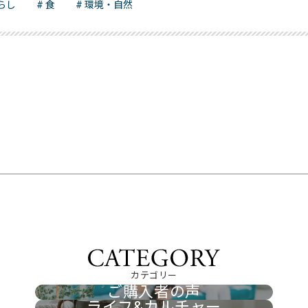
暮らし
# 食
# 環境・自然
カテゴリー
ご購入者の声
ライフ&カルチャー