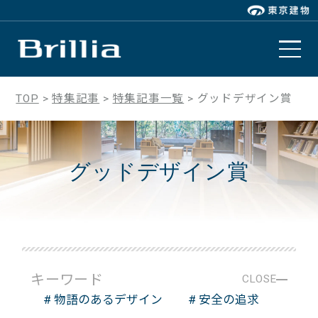
TOP
特集記事
特集記事一覧
グッドデザイン賞
グッドデザイン賞
キーワード
CLOSE
# 物語のあるデザイン
# 安全の追求