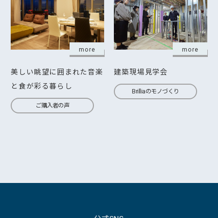
more
more
美しい眺望に囲まれた音楽
建築現場見学会
と食が彩る暮らし
Brilliaのモノづくり
ご購入者の声