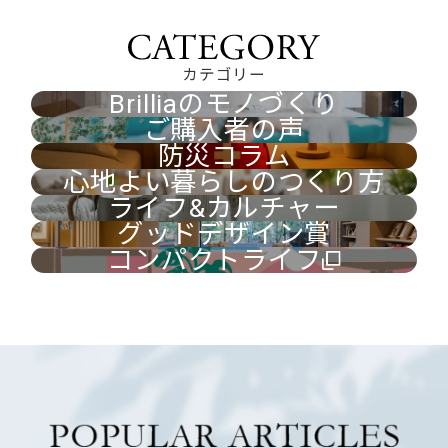
カテゴリー
Brilliaのモノづくり
ご購入者の声
防災コラム
心地よい暮らしのつくり方
ライフ&カルチャー
グッドデザイン賞
コンパクトライフ