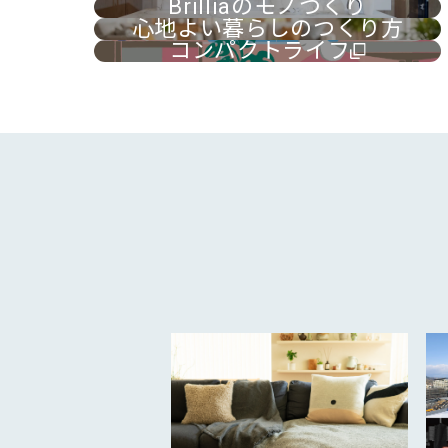
Brilliaのモノづくり
心地よい暮らしのつくり方
コンパクトライフ