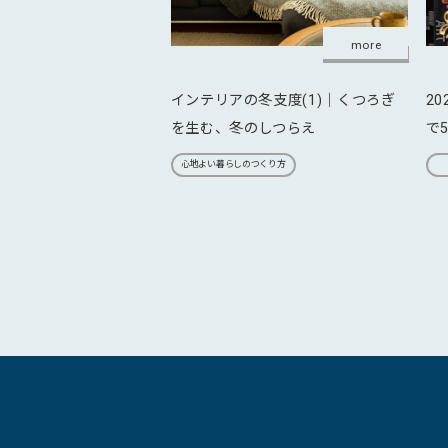
more
インテリアの冬支度(1)｜くつろぎ
2
を生む、冬のしつらえ
で
心地よい暮らしのつくり方