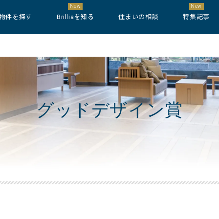
New
New
物件を探す
Brilliaを知る
住まいの相談
特集記事
グッドデザイン賞