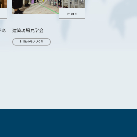
more
が彩
建築現場見学会
Brilliaのモノづくり