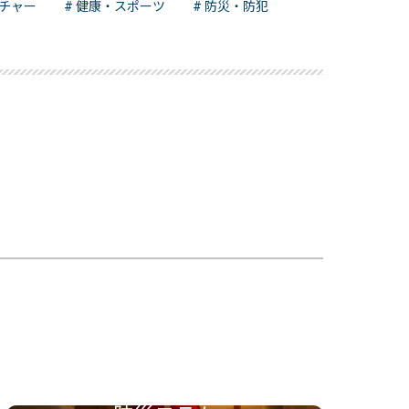
ルチャー
# 健康・スポーツ
# 防災・防犯