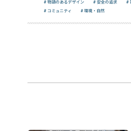
# 物語のあるデザイン
# 安全の追求
#
# コミュニティ
# 環境・自然