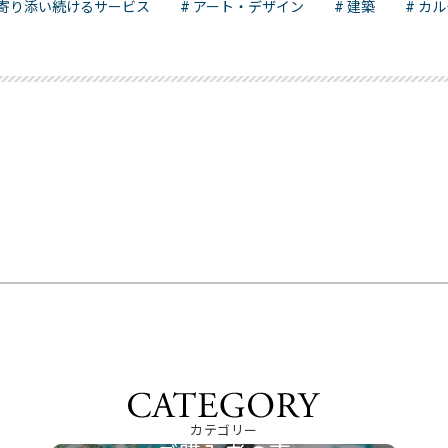
 寄り添い続けるサービス
# アート・デザイン
# 建築
# カ
カテゴリー