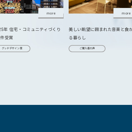
more
more
025年 住宅・コミュニティづくり
美しい眺望に囲まれた音楽と食
5件受賞
る暮らし
グッドデザイン賞
ご購入者の声