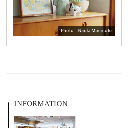
Photo：Naoki Morimoto
INFORMATION