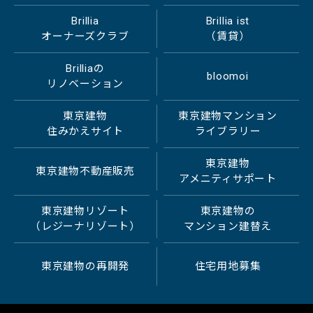
Brillia
Brillia ist
オーナーズクラブ
（賃貸）
Brilliaの
bloomoi
リノベーション
東京建物
東京建物マンション
住みかえサイト
ライブラリー
東京建物
東京建物不動産販売
アメニティサポート
東京建物リゾート
東京建物の
（レジーナリゾート）
マンション建替え
東京建物の再開発
住宅用地募集