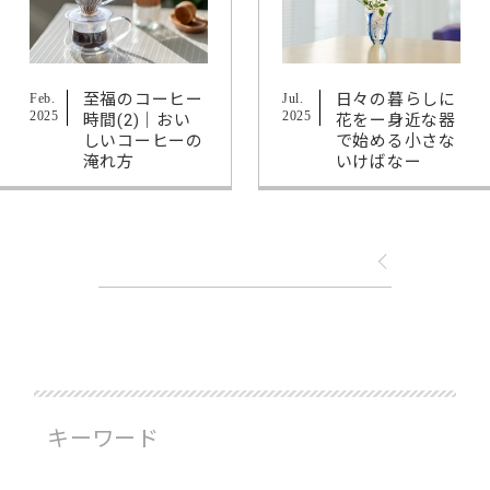
至福のコーヒー
日々の暮らしに
Feb.
Jul.
2025
2025
時間(2)｜おい
花をー身近な器
しいコーヒーの
で始める小さな
淹れ方
いけばなー
キーワード