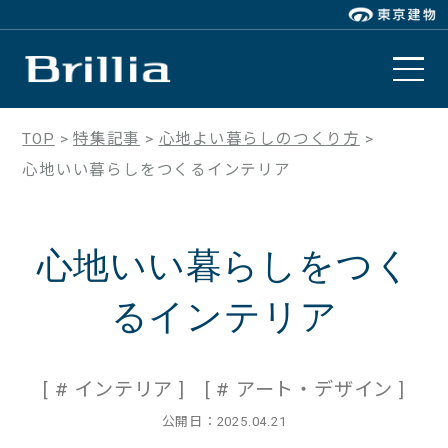
TOP
特集記事
心地よい暮らしのつくり方
⼼地いい暮らしをつくるインテリア
⼼地いい暮らしをつく
るインテリア
[
# インテリア
]
[
# アート・デザイン
]
公開日：2025.04.21