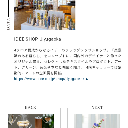
IDÉE SHOP Jiyugaoka
4フロア構成からなるイデーのフラッグシップショップ。「美意
識のある暮らし」をコンセプトに、国内外のデザイナーと作った
オリジナル家具、セレクトしたテキスタイルやプロダクト、アー
ト、グリーン、音楽や本など幅広く紹介。 4階ギャラリーでは定
期的にアートの企画展を開催。
https://www.idee.co.jp/shop/jiyugaoka/
BACK
NEXT