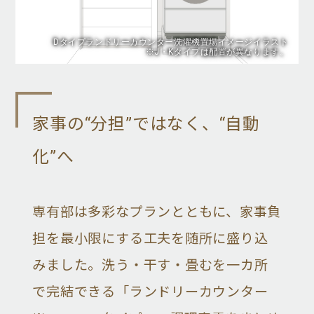
Dタイプランドリーカウンター洗濯機置場イメージイラスト
※J・Kタイプは配置が異なります。
家事の“分担”ではなく、“自動
化”へ
専有部は多彩なプランとともに、家事負
担を最小限にする工夫を随所に盛り込
みました。洗う・干す・畳むを一カ所
で完結できる「ランドリーカウンター