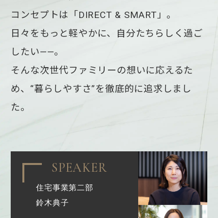
コンセプトは「DIRECT & SMART」。
日々をもっと軽やかに、自分たちらしく過ご
したい——。
そんな次世代ファミリーの想いに応えるた
め、“暮らしやすさ”を徹底的に追求しまし
た。
SPEAKER
住宅事業第二部
鈴木典子