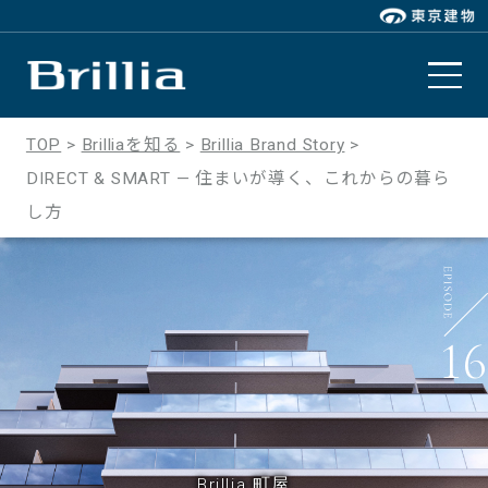
TOP
Brilliaを知る
Brillia Brand Story
DIRECT & SMART — 住まいが導く、これからの暮ら
し方
16
Brillia 町屋