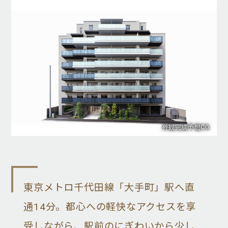
外観完成予想CG
東京メトロ千代田線「大手町」駅へ直
通14分。都心への軽快なアクセスを享
受しながら、駅前のにぎわいから少し