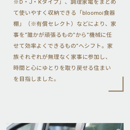
※D・J・Kタイプ」、調理家電をまとめ
て使いやすく収納できる「bloomoi食器
棚」（※有償セレクト）などにより、家
事を“誰かが頑張るもの”から“機械に任
せて効率よくできるもの”へシフト。家
族それぞれが無理なく家事に参加し、
時間と心にゆとりを取り戻せる住まい
を目指しました。