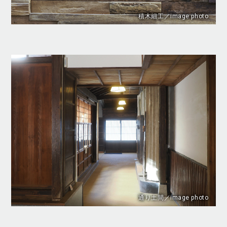
積木細工／image photo
通り土間／image photo