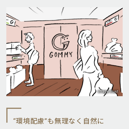
image illust
“環境配慮”も無理なく自然に